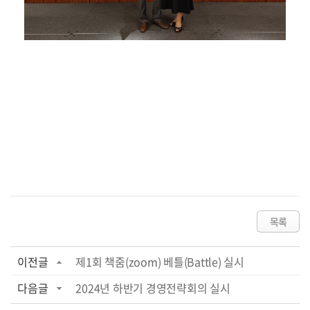
목록
이전글
제1회 책줌(zoom) 베틀(Battle) 실시
다음글
2024년 하반기 경영전략회의 실시