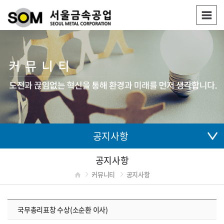
공지사항
공지사항
커뮤니티
공지사항
국무총리표창 수상(소순환 이사)