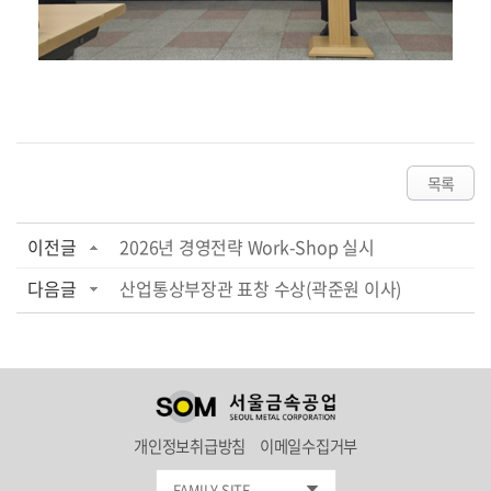
목록
이전글
2026년 경영전략 Work-Shop 실시
다음글
산업통상부장관 표창 수상(곽준원 이사)
개인정보취급방침
이메일수집거부
FAMILY SITE