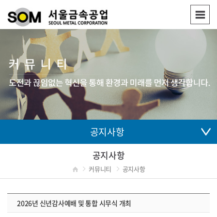
공지사항
공지사항
커뮤니티
공지사항
2026년 신년감사예배 및 통합 시무식 개최