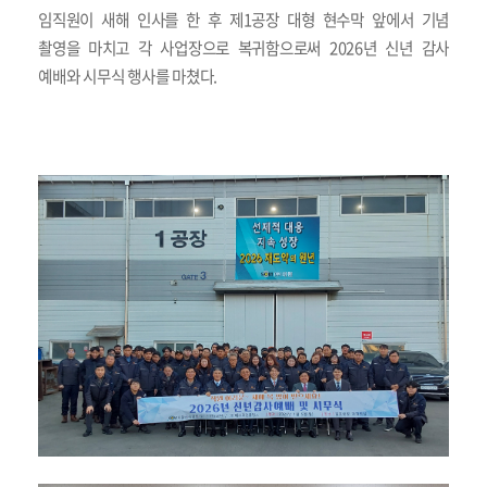
임직원이 새해 인사를 한 후 제
1
공장 대형 현수막 앞에서 기념
촬영을 마치고 각 사업장으로 복귀함으로써
2026
년 신년 감사
예배와 시무식 행사를 마쳤다
.